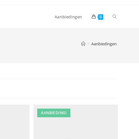
Toggle
Aanbiedingen
0
website
>
Aanbiedingen
zoeken
AANBIEDING!