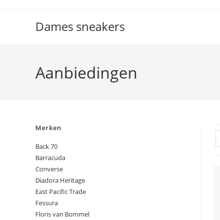
Ga
naar
Dames sneakers
inhoud
Aanbiedingen
Merken
Back 70
Barracuda
Converse
Diadora Heritage
East Pacific Trade
Fessura
Floris van Bommel