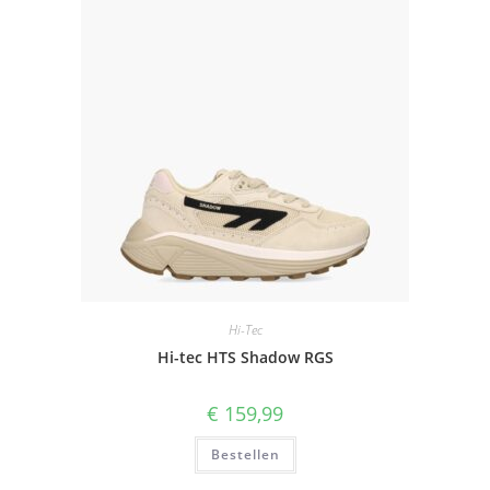
Hi-Tec
Hi-tec HTS Shadow RGS
€
159,99
Bestellen