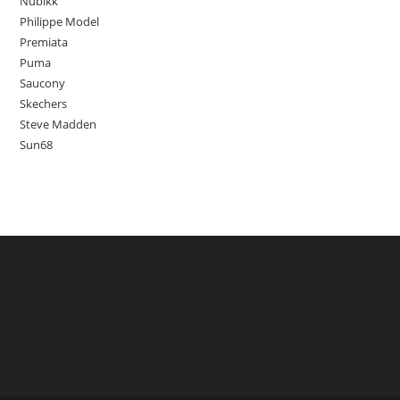
Nubikk
Philippe Model
Premiata
Puma
Saucony
Skechers
Steve Madden
Sun68