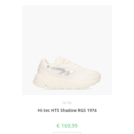
Hi-Tec
Hi-tec HTS Shadow RGS 1974
€
169,99