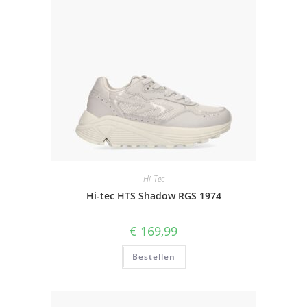
Hi-Tec
Hi-tec HTS Shadow RGS 1974
€
169,99
Bestellen