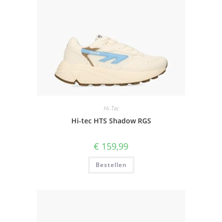
Hi-Tec
Hi-tec HTS Shadow RGS
€
159,99
Bestellen