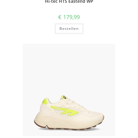
Hi-tec HTS Eastend WP
€
179,99
Bestellen