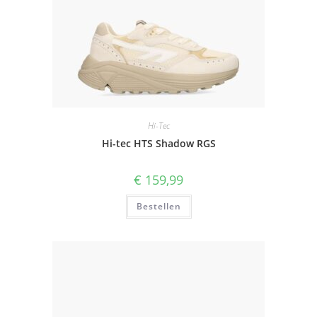
Hi-Tec
Hi-tec HTS Shadow RGS
€
159,99
Bestellen