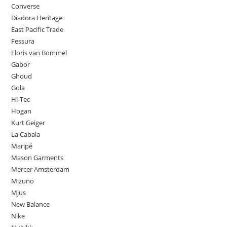
Converse
Diadora Heritage
East Pacific Trade
Fessura
Floris van Bommel
Gabor
Ghoud
Gola
Hi-Tec
Hogan
Kurt Geiger
La Cabala
Maripé
Mason Garments
Mercer Amsterdam
Mizuno
Mjus
New Balance
Nike