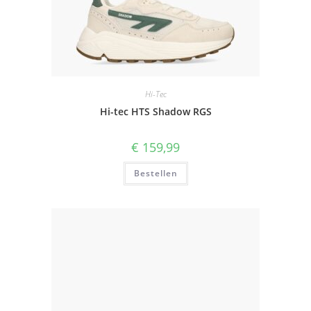
Hi-Tec
Hi-tec HTS Shadow RGS
€
159,99
Bestellen