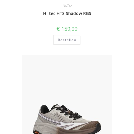
Hi-Tec
Hi-tec HTS Shadow RGS
€
159,99
Bestellen