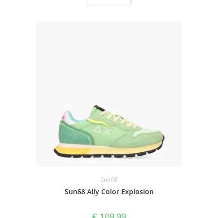
Sun68
Sun68 Ally Color Explosion
€
109,99