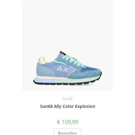
Sun68
Sun68 Ally Color Explosion
€
109,99
Bestellen