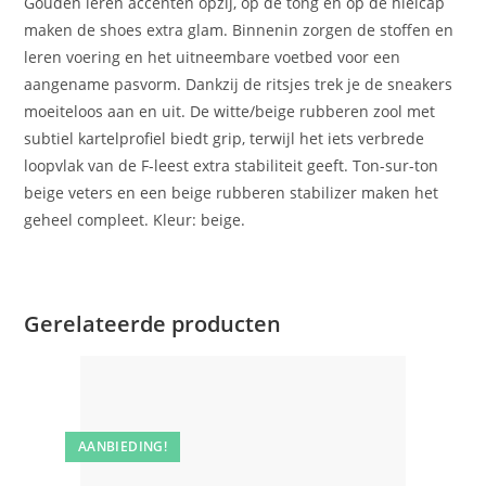
Gouden leren accenten opzij, op de tong en op de hielcap
maken de shoes extra glam. Binnenin zorgen de stoffen en
leren voering en het uitneembare voetbed voor een
aangename pasvorm. Dankzij de ritsjes trek je de sneakers
moeiteloos aan en uit. De witte/beige rubberen zool met
subtiel kartelprofiel biedt grip, terwijl het iets verbrede
loopvlak van de F-leest extra stabiliteit geeft. Ton-sur-ton
beige veters en een beige rubberen stabilizer maken het
geheel compleet. Kleur: beige.
Gerelateerde producten
AANBIEDING!