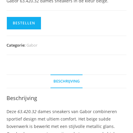
Gabor 63.420.32 dames sneakers in de kleur beige.
BESTELLEN
Categorie:
Gabor
BESCHRIJVING
Beschrijving
Deze
63.420.32
dames sneakers van Gabor combineren
sportief design met ultiem comfort. Het beige suède
bovenwerk is bewerkt met een stijlvolle metallic glans.