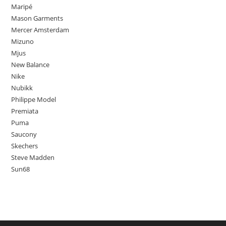
Maripé
Mason Garments
Mercer Amsterdam
Mizuno
Mjus
New Balance
Nike
Nubikk
Philippe Model
Premiata
Puma
Saucony
Skechers
Steve Madden
Sun68