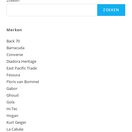
Zoeken
ZOEKEN
Merken
Back 70
Barracuda
Converse
Diadora Heritage
East Pacific Trade
Fessura
Floris van Bommel
Gabor
Ghoud
Gola
Hi-Tec
Hogan
Kurt Geiger
La Cabala