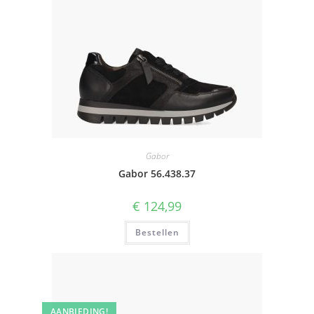
Gabor
Gabor 56.438.37
€
124,99
Bestellen
AANBIEDING!