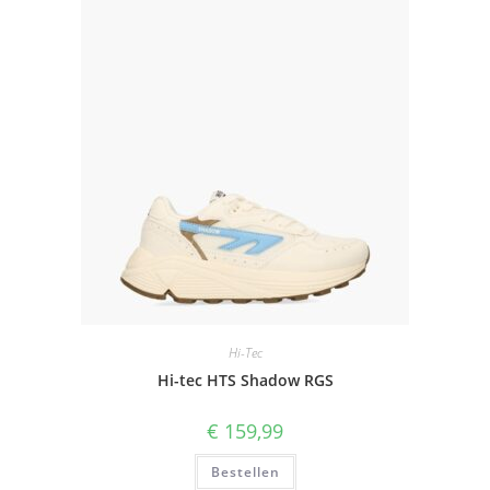
Hi-Tec
Hi-tec HTS Shadow RGS
€
159,99
Bestellen