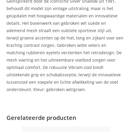
Geïnspireerd door de iconische Silver Shadow uit 1981,
behoudt dit model zijn vintage uitstraling, maar is het
geüpdatet met hoogwaardige materialen en innovatieve
details. Het bovenwerk van gebroken wit suède en
ademend mesh straalt een subtiele sportieve stijl uit,
terwijl groene accenten op de hiel, tong en zijkant voor een
krachtig contrast zorgen. Gebroken witte veters en
matching rubberen eyelets versterken het retrodesign. De
mesh voering en het uitneembare voetbed zorgen voor
optimaal comfort. De robuuste Vibram-zool biedt
uitstekende grip en schokabsorptie, terwijl de innovatieve
tussenzool een soepele en lichte afwikkeling van de voet
ondersteunt. Kleur: gebroken wit/groen.
Gerelateerde producten