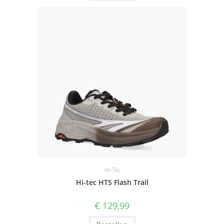
Hi-Tec
Hi-tec HTS Flash Trail
€
129,99