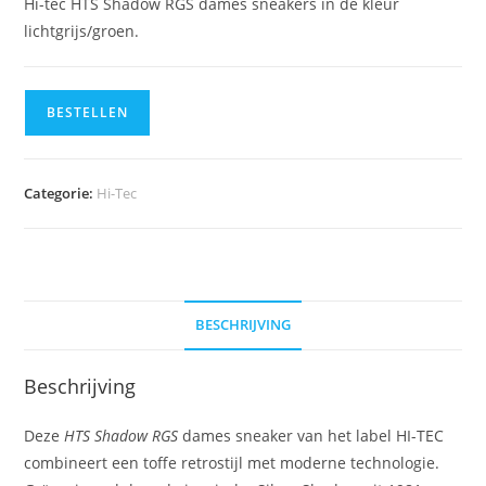
Hi-tec HTS Shadow RGS dames sneakers in de kleur
lichtgrijs/groen.
BESTELLEN
Categorie:
Hi-Tec
BESCHRIJVING
Beschrijving
Deze
HTS Shadow RGS
dames sneaker van het label HI-TEC
combineert een toffe retrostijl met moderne technologie.