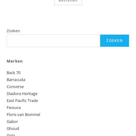
Bestellen
Zoeken
ZOEKEN
Merken
Back 70
Barracuda
Converse
Diadora Heritage
East Pacific Trade
Fessura
Floris van Bommel
Gabor
Ghoud
Gola