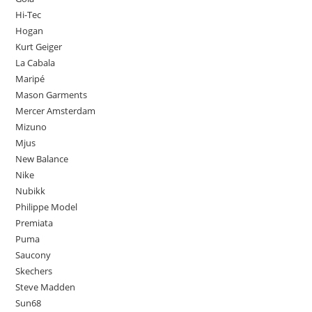
Hi-Tec
Hogan
Kurt Geiger
La Cabala
Maripé
Mason Garments
Mercer Amsterdam
Mizuno
Mjus
New Balance
Nike
Nubikk
Philippe Model
Premiata
Puma
Saucony
Skechers
Steve Madden
Sun68