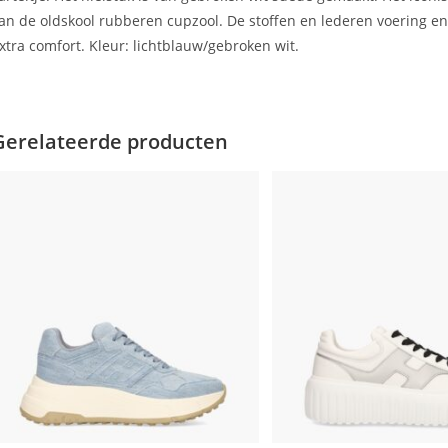
an de oldskool rubberen cupzool. De stoffen en lederen voering 
xtra comfort. Kleur: lichtblauw/gebroken wit.
Gerelateerde producten