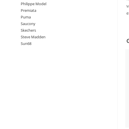
Philippe Model
v
Premiata
e
Puma
Saucony
Skechers
Steve Madden
Sun68