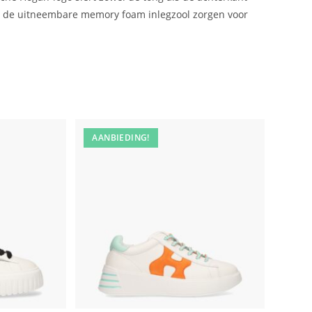
en de uitneembare memory foam inlegzool zorgen voor
AANBIEDING!