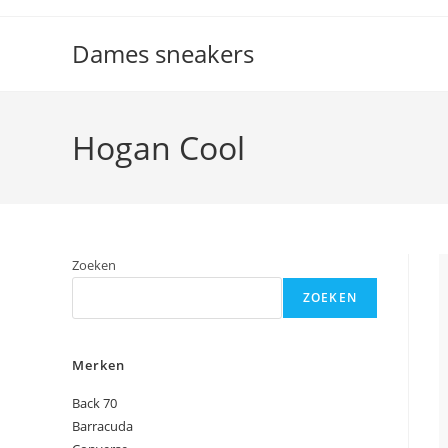
Ga
naar
Dames sneakers
inhoud
Hogan Cool
Zoeken
ZOEKEN
Merken
Back 70
Barracuda