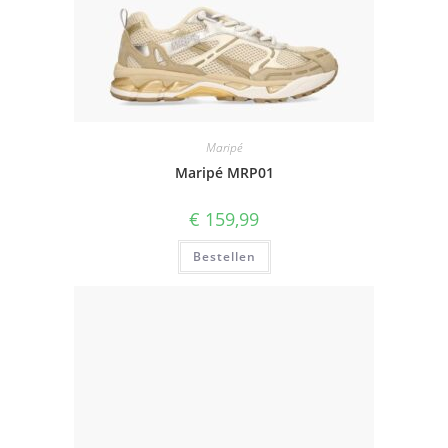
Maripé
Maripé MRP01
€
159,99
Bestellen