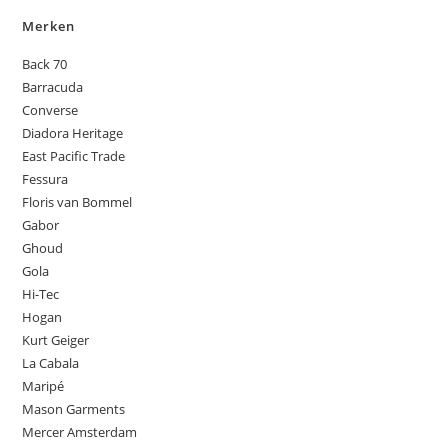
Merken
Back 70
Barracuda
Converse
Diadora Heritage
East Pacific Trade
Fessura
Floris van Bommel
Gabor
Ghoud
Gola
Hi-Tec
Hogan
Kurt Geiger
La Cabala
Maripé
Mason Garments
Mercer Amsterdam