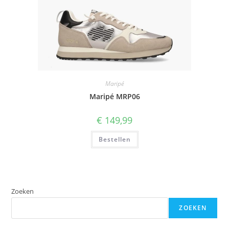
Maripé
Maripé MRP06
€
149,99
Bestellen
Zoeken
ZOEKEN