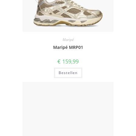
Maripé
Maripé MRP01
€
159,99
Bestellen