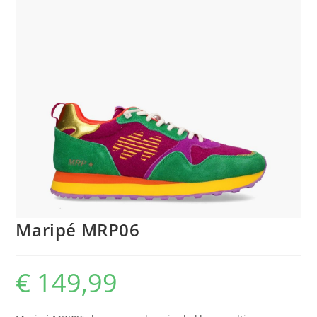
Maripé MRP06
€
149,99