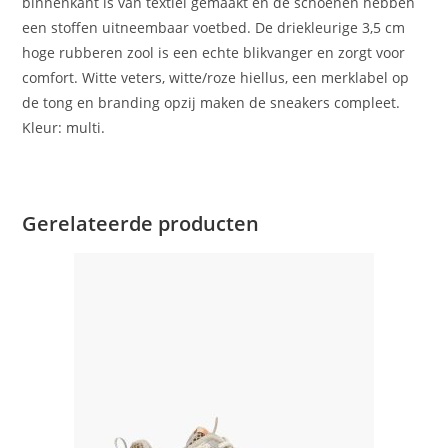
binnenkant is van textiel gemaakt en de schoenen hebben
een stoffen uitneembaar voetbed. De driekleurige 3,5 cm
hoge rubberen zool is een echte blikvanger en zorgt voor
comfort. Witte veters, witte/roze hiellus, een merklabel op
de tong en branding opzij maken de sneakers compleet.
Kleur: multi.
Gerelateerde producten