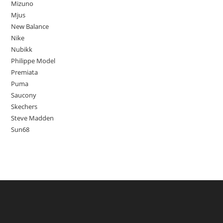
Mizuno
Mjus
New Balance
Nike
Nubikk
Philippe Model
Premiata
Puma
Saucony
Skechers
Steve Madden
Sun68