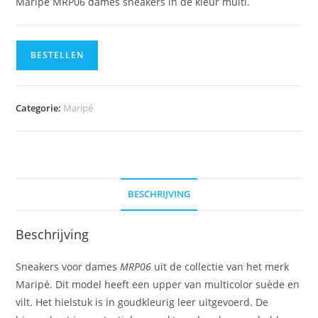
Maripé MRP06 dames sneakers in de kleur multi.
BESTELLEN
Categorie:
Maripé
BESCHRIJVING
Beschrijving
Sneakers voor dames
MRP06
uit de collectie van het merk
Maripé. Dit model heeft een upper van multicolor suède en
vilt. Het hielstuk is in goudkleurig leer uitgevoerd. De