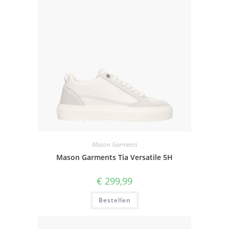
Mason Garments
Mason Garments Tia Versatile 5H
€
299,99
Bestellen