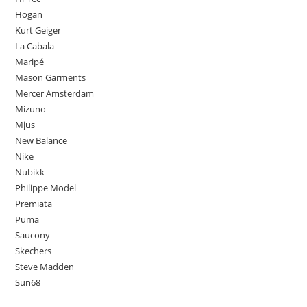
Hogan
Kurt Geiger
La Cabala
Maripé
Mason Garments
Mercer Amsterdam
Mizuno
Mjus
New Balance
Nike
Nubikk
Philippe Model
Premiata
Puma
Saucony
Skechers
Steve Madden
Sun68