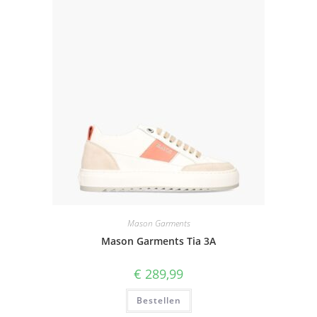
Mason Garments
Mason Garments Tia 3A
€
289,99
Bestellen