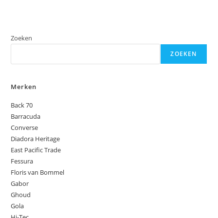
Zoeken
ZOEKEN
Merken
Back 70
Barracuda
Converse
Diadora Heritage
East Pacific Trade
Fessura
Floris van Bommel
Gabor
Ghoud
Gola
Hi-Tec