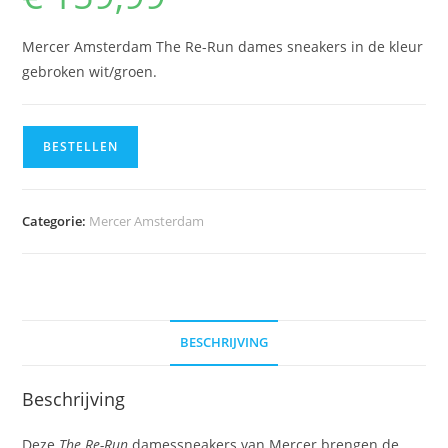
Mercer Amsterdam The Re-Run dames sneakers in de kleur
gebroken wit/groen.
BESTELLEN
Categorie:
Mercer Amsterdam
BESCHRIJVING
Beschrijving
Deze
The Re-Run
damessneakers van Mercer brengen de