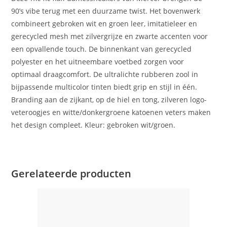
90’s vibe terug met een duurzame twist. Het bovenwerk
combineert gebroken wit en groen leer, imitatieleer en
gerecycled mesh met zilvergrijze en zwarte accenten voor
een opvallende touch. De binnenkant van gerecycled
polyester en het uitneembare voetbed zorgen voor
optimaal draagcomfort. De ultralichte rubberen zool in
bijpassende multicolor tinten biedt grip en stijl in één.
Branding aan de zijkant, op de hiel en tong, zilveren logo-
veteroogjes en witte/donkergroene katoenen veters maken
het design compleet. Kleur: gebroken wit/groen.
Gerelateerde producten