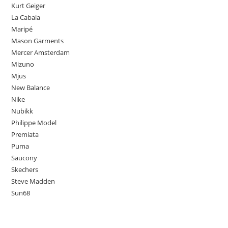
Kurt Geiger
La Cabala
Maripé
Mason Garments
Mercer Amsterdam
Mizuno
Mjus
New Balance
Nike
Nubikk
Philippe Model
Premiata
Puma
Saucony
Skechers
Steve Madden
Sun68