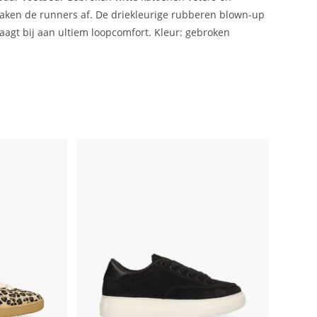
maken de runners af. De driekleurige rubberen blown-up
raagt bij aan ultiem loopcomfort. Kleur: gebroken