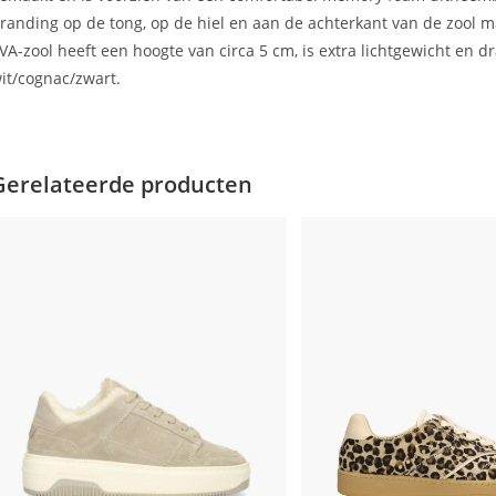
randing op de tong, op de hiel en aan de achterkant van de zool 
VA-zool heeft een hoogte van circa 5 cm, is extra lichtgewicht en d
it/cognac/zwart.
Gerelateerde producten