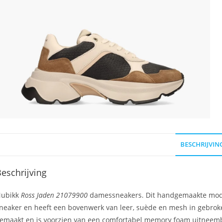
BESCHRIJVIN
eschrijving
ubikk
Ross Jaden 21079900
damessneakers. Dit handgemaakte model
neaker en heeft een bovenwerk van leer, suède en mesh in gebroke
emaakt en is voorzien van een comfortabel memory foam uitneemb