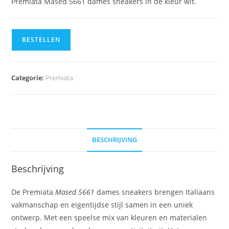
Premiata Mased 5661 dames sneakers in de kleur wit.
BESTELLEN
Categorie:
Premiata
BESCHRIJVING
Beschrijving
De Premiata
Mased 5661
dames sneakers brengen Italiaans
vakmanschap en eigentijdse stijl samen in een uniek
ontwerp. Met een speelse mix van kleuren en materialen