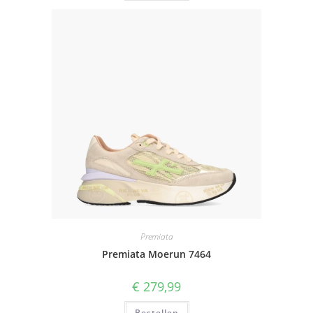
Premiata
Premiata Moerun 7464
€
279,99
Bestellen