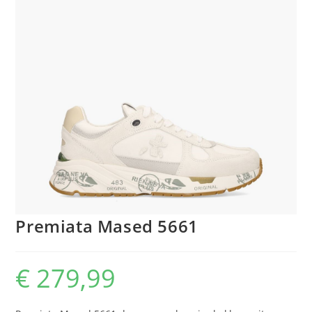
Premiata Mased 5661
€
279,99