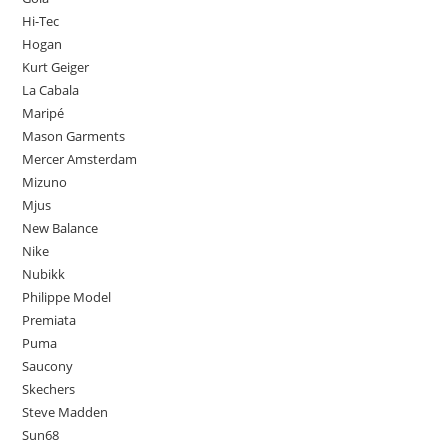
Hi-Tec
Hogan
Kurt Geiger
La Cabala
Maripé
Mason Garments
Mercer Amsterdam
Mizuno
Mjus
New Balance
Nike
Nubikk
Philippe Model
Premiata
Puma
Saucony
Skechers
Steve Madden
Sun68