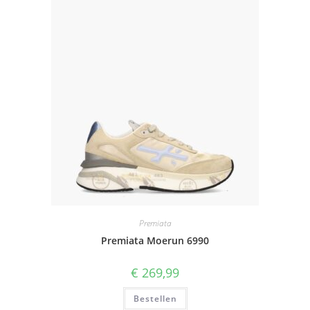
Premiata
Premiata Moerun 6990
€
269,99
Bestellen