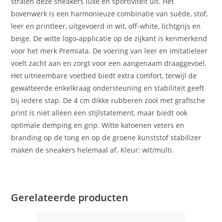
stralen deze sneakers luxe en sportiviteit uit. Het
bovenwerk is een harmonieuze combinatie van suède, stof,
leer en printleer, uitgevoerd in wit, off-white, lichtgrijs en
beige. De witte logo-applicatie op de zijkant is kenmerkend
voor het merk Premiata. De voering van leer en imitatieleer
voelt zacht aan en zorgt voor een aangenaam draaggevoel.
Het uitneembare voetbed biedt extra comfort, terwijl de
gewatteerde enkelkraag ondersteuning en stabiliteit geeft
bij iedere stap. De 4 cm dikke rubberen zool met grafische
print is niet alleen een stijlstatement, maar biedt ook
optimale demping en grip. Witte katoenen veters en
branding op de tong en op de groene kunststof stabilizer
maken de sneakers helemaal af. Kleur: wit/multi.
Gerelateerde producten