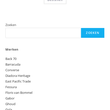
Zoeken
ZOEKEN
Merken
Back 70
Barracuda
Converse
Diadora Heritage
East Pacific Trade
Fessura
Floris van Bommel
Gabor
Ghoud
Gola