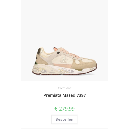
Premiata
Premiata Mased 7397
€
279,99
Bestellen