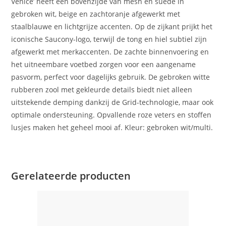
Venice’ heeft een bovenzijde van mesh en suède in
gebroken wit, beige en zachtoranje afgewerkt met
staalblauwe en lichtgrijze accenten. Op de zijkant prijkt het
iconische Saucony-logo, terwijl de tong en hiel subtiel zijn
afgewerkt met merkaccenten. De zachte binnenvoering en
het uitneembare voetbed zorgen voor een aangename
pasvorm, perfect voor dagelijks gebruik. De gebroken witte
rubberen zool met gekleurde details biedt niet alleen
uitstekende demping dankzij de Grid-technologie, maar ook
optimale ondersteuning. Opvallende roze veters en stoffen
lusjes maken het geheel mooi af. Kleur: gebroken wit/multi.
Gerelateerde producten