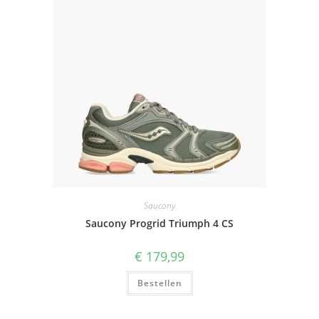
Saucony
Saucony Progrid Triumph 4 CS
€
179,99
Bestellen