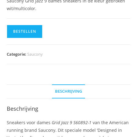
Saucony Grid Jazz 9 dames sneakers in de kleur gebroken
wit/multicolor.
BESTELLEN
Categorie:
Saucony
BESCHRIJVING
Beschrijving
Sneakers voor dames
Grid Jazz 9 S60892-1
van the American
running brand Saucony. Dit speciale model ‘Designed in