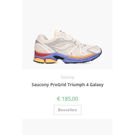
Saucony
Saucony ProGrid Triumph 4 Galaxy
€
185,00
Bestellen