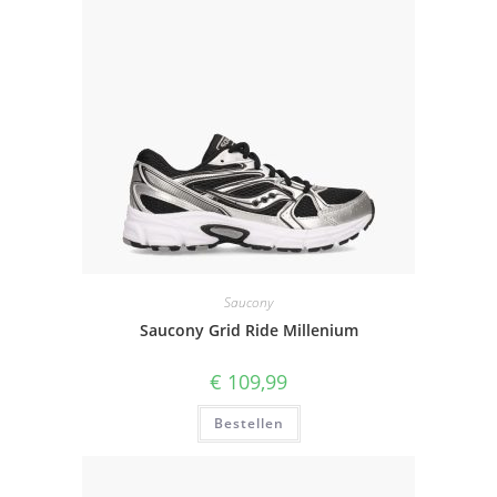
Saucony
Saucony Grid Ride Millenium
€
109,99
Bestellen