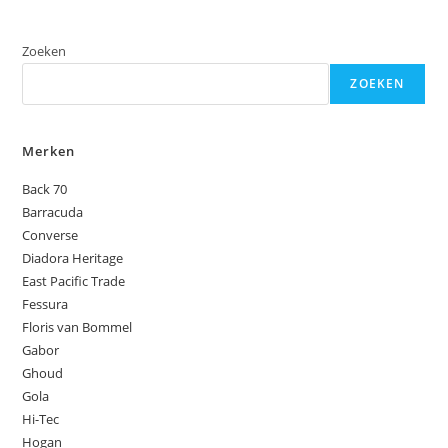
Zoeken
ZOEKEN
Merken
Back 70
Barracuda
Converse
Diadora Heritage
East Pacific Trade
Fessura
Floris van Bommel
Gabor
Ghoud
Gola
Hi-Tec
Hogan