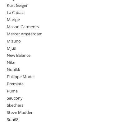
Kurt Geiger
La Cabala
Maripé
Mason Garments
Mercer Amsterdam
Mizuno
Mjus
New Balance
Nike
Nubikk
Philippe Model
Premiata
Puma
Saucony
Skechers
Steve Madden
Sun68