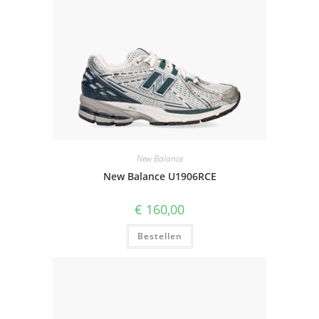
New Balance
New Balance U1906RCE
€
160,00
Bestellen