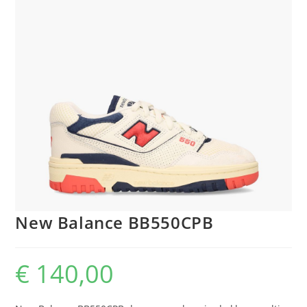
New Balance BB550CPB
€
140,00