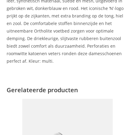
leer, synthetisch materiaal, suède en mesh, uitgevoerd in
gebroken wit, donkerblauw en rood. Het iconische ‘N’-logo
prijkt op de zijkanten, met extra branding op de tong, hiel
en zool. De comfortabele stoffen binnenzijde en het
uitneembare Ortholite voetbed zorgen voor optimale
demping. De driekleurige, slijtvaste rubberen buitenzool
biedt zowel comfort als duurzaamheid. Perforaties en
roomwitte katoenen veters ronden deze damesschoenen
perfect af. Kleur: multi.
Gerelateerde producten