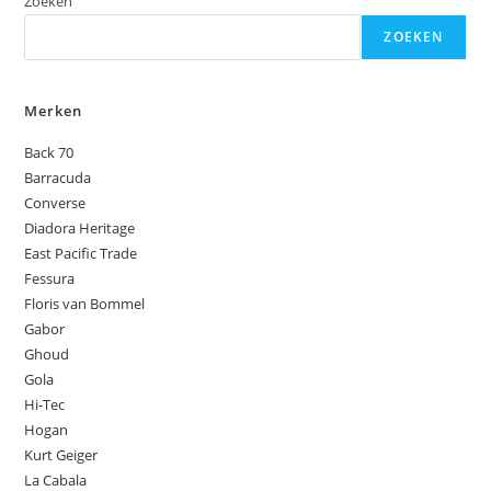
Zoeken
ZOEKEN
Merken
Back 70
Barracuda
Converse
Diadora Heritage
East Pacific Trade
Fessura
Floris van Bommel
Gabor
Ghoud
Gola
Hi-Tec
Hogan
Kurt Geiger
La Cabala