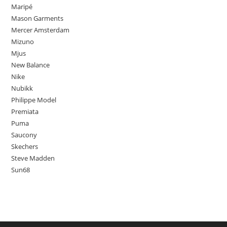
Maripé
Mason Garments
Mercer Amsterdam
Mizuno
Mjus
New Balance
Nike
Nubikk
Philippe Model
Premiata
Puma
Saucony
Skechers
Steve Madden
Sun68