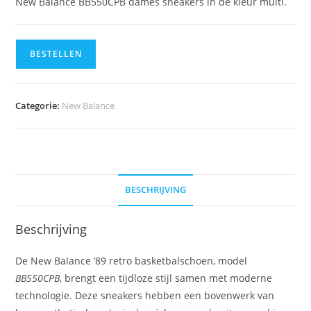
New Balance BB550CPB dames sneakers in de kleur multi.
BESTELLEN
Categorie:
New Balance
BESCHRIJVING
Beschrijving
De New Balance ’89 retro basketbalschoen, model
BB550CPB
, brengt een tijdloze stijl samen met moderne
technologie. Deze sneakers hebben een bovenwerk van