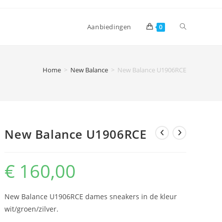
Toggle
Aanbiedingen
0
website
Home
>
New Balance
>
New Balance U1906RCE
zoeken
New Balance U1906RCE
€
160,00
New Balance U1906RCE dames sneakers in de kleur
wit/groen/zilver.