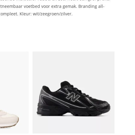
uitneembaar voetbed voor extra gemak. Branding all-
ompleet. Kleur: wit/zeegroen/zilver.