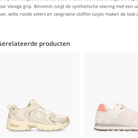
oor stevige grip. Binnenin zorgt de synthetische voering met een 
ver, witte ronde veters en zeegroene stoffen lusjes maken de look c
Gerelateerde producten