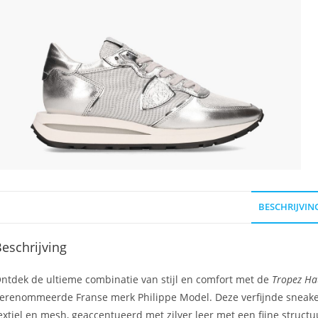
BESCHRIJVIN
eschrijving
ntdek de ultieme combinatie van stijl en comfort met de
Tropez H
erenommeerde Franse merk Philippe Model. Deze verfijnde sneakers 
extiel en mesh, geaccentueerd met zilver leer met een fijne structu