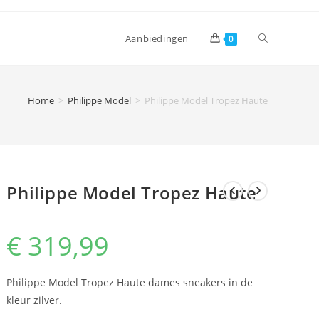
Toggle
Aanbiedingen
0
website
Home
>
Philippe Model
>
Philippe Model Tropez Haute
zoeken
Philippe Model Tropez Haute
€
319,99
Philippe Model Tropez Haute dames sneakers in de
kleur zilver.