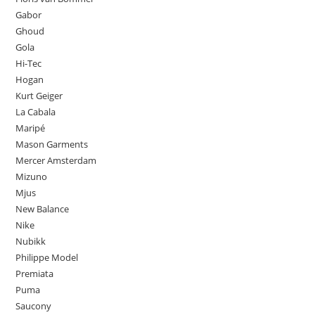
Gabor
Ghoud
Gola
Hi-Tec
Hogan
Kurt Geiger
La Cabala
Maripé
Mason Garments
Mercer Amsterdam
Mizuno
Mjus
New Balance
Nike
Nubikk
Philippe Model
Premiata
Puma
Saucony