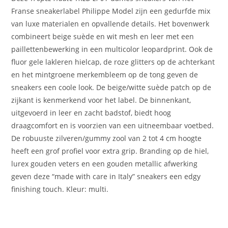
Franse sneakerlabel Philippe Model zijn een gedurfde mix
van luxe materialen en opvallende details. Het bovenwerk
combineert beige suède en wit mesh en leer met een
paillettenbewerking in een multicolor leopardprint. Ook de
fluor gele lakleren hielcap, de roze glitters op de achterkant
en het mintgroene merkembleem op de tong geven de
sneakers een coole look. De beige/witte suède patch op de
zijkant is kenmerkend voor het label. De binnenkant,
uitgevoerd in leer en zacht badstof, biedt hoog
draagcomfort en is voorzien van een uitneembaar voetbed.
De robuuste zilveren/gummy zool van 2 tot 4 cm hoogte
heeft een grof profiel voor extra grip. Branding op de hiel,
lurex gouden veters en een gouden metallic afwerking
geven deze “made with care in Italy” sneakers een edgy
finishing touch. Kleur: multi.