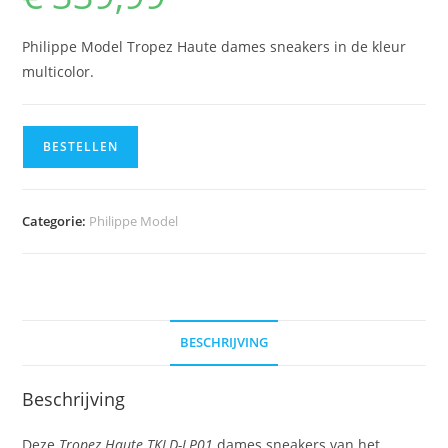
Philippe Model Tropez Haute dames sneakers in de kleur
multicolor.
BESTELLEN
Categorie:
Philippe Model
BESCHRIJVING
Beschrijving
Deze
Tropez Haute TKLD-LP01
dames sneakers van het