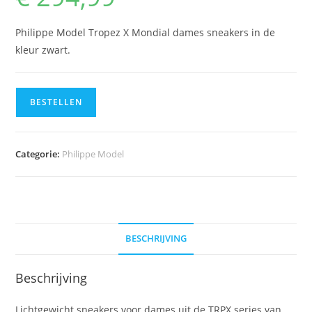
Philippe Model Tropez X Mondial dames sneakers in de
kleur zwart.
BESTELLEN
Categorie:
Philippe Model
BESCHRIJVING
Beschrijving
Lichtgewicht sneakers voor dames uit de TRPX series van