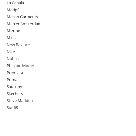
La Cabala
Maripé
Mason Garments
Mercer Amsterdam
Mizuno
Mjus
New Balance
Nike
Nubikk
Philippe Model
Premiata
Puma
Saucony
Skechers
Steve Madden
Sun68