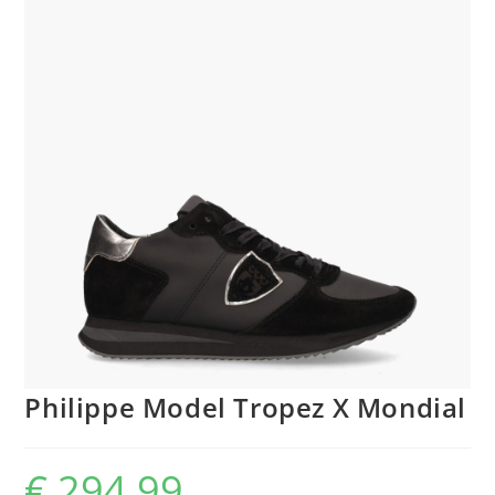
Philippe Model Tropez X Mondial
€
294,99