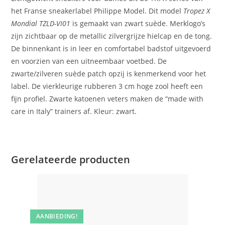
het Franse sneakerlabel Philippe Model. Dit model
Tropez X
Mondial TZLD-VI01
is gemaakt van zwart suède. Merklogo’s
zijn zichtbaar op de metallic zilvergrijze hielcap en de tong.
De binnenkant is in leer en comfortabel badstof uitgevoerd
en voorzien van een uitneembaar voetbed. De
zwarte/zilveren suède patch opzij is kenmerkend voor het
label. De vierkleurige rubberen 3 cm hoge zool heeft een
fijn profiel. Zwarte katoenen veters maken de “made with
care in Italy” trainers af. Kleur: zwart.
Gerelateerde producten
AANBIEDING!