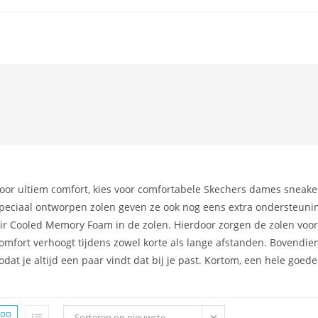
oor ultiem comfort, kies voor comfortabele Skechers dames sneaker
peciaal ontworpen zolen geven ze ook nog eens extra ondersteu
ir Cooled Memory Foam in de zolen. Hierdoor zorgen de zolen voor 
omfort verhoogt tijdens zowel korte als lange afstanden. Bovendien z
odat je altijd een paar vindt dat bij je past. Kortom, een hele goed
Sorteren op nieuwste