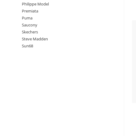
Philippe Model
Premiata
Puma
Saucony
Skechers
Steve Madden
Sun68