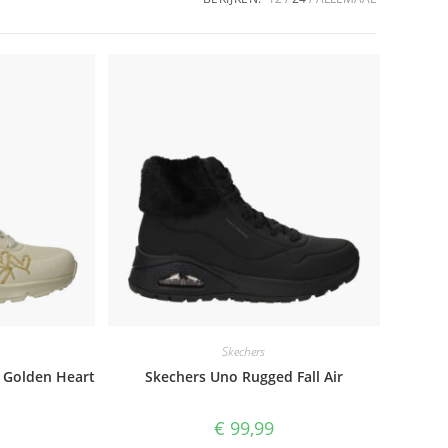
Skechers
 Golden Heart
Skechers Uno Rugged Fall Air
€
99,99